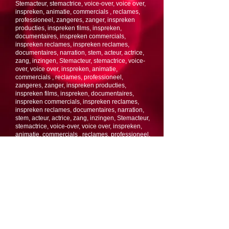
Stemacteur, stemactrice, voice-over, voice over,
inspreken, animatie, commercials , reclames,
professioneel, zangeres, zanger, inspreken
producties, inspreken films, inspreken,
documentaires, inspreken commercials,
inspreken reclames, inspreken reclames,
documentaires, narration, stem, acteur, actrice,
zang, inzingen, Stemacteur, stemactrice, voice-
over, voice over, inspreken, animatie,
commercials , reclames, professioneel,
zangeres, zanger, inspreken producties,
inspreken films, inspreken, documentaires,
inspreken commercials, inspreken reclames,
inspreken reclames, documentaires, narration,
stem, acteur, actrice, zang, inzingen, Stemacteur,
stemactrice, voice-over, voice over, inspreken,
animatie, commercials , reclames, professioneel,
zangeres, zanger, inspreken producties,
inspreken films, inspreken, documentaires,
inspreken commercials, inspreken reclames,
inspreken reclames, documentaires, narration,
stem, acteur, actrice, zang, inzingen, Stemacteur,
stemactrice, voice-over, voice over, inspreken,
animatie, commercials , reclames, professioneel,
zangeres, zanger, inspreken producties,
inspreken films, inspreken, documentaires,
inspreken commercials, inspreken reclames,
inspreken reclames, documentaires, narration,