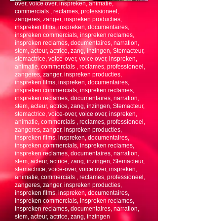
over, voice over, inspreken, animatie,
commercials , reclames, professioneel,
zangeres, zanger, inspreken producties,
inspreken films , inspreken, documentaires,
inspreken commercials, inspreken reclames,
inspreken reclames, documentaires, narration,
stem, acteur, actrice, zang, inzingen, Stemacteur,
stemactrice, voice-over, voice over, inspreken,
animatie, commercials , reclames, professioneel,
zangeres, zanger, inspreken producties,
inspreken films, inspreken, documentaires,
inspreken commercials, inspreken reclames,
inspreken reclames, documentaires, narration,
stem, acteur, actrice, zang, inzingen, Stemacteur,
stemactrice, voice-over, voice over, inspreken,
animatie, commercials , reclames, professioneel,
zangeres, zanger, inspreken producties,
inspreken films, inspreken, documentaires,
inspreken commercials, inspreken reclames,
inspreken reclames, documentaires, narration,
stem, acteur, actrice, zang, inzingen, Stemacteur,
stemactrice, voice-over, voice over, inspreken,
animatie, commercials , reclames, professioneel,
zangeres, zanger, inspreken producties,
inspreken films, inspreken, documentaires,
inspreken commercials, inspreken reclames,
inspreken reclames, documentaires, narration,
stem, acteur, actrice, zang, inzingen